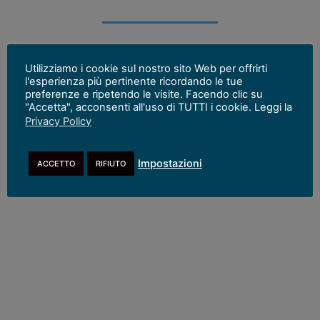
Torna a:
Amministrazione Trasparente
Utilizziamo i cookie sul nostro sito Web per offrirti
l'esperienza più pertinente ricordando le tue
preferenze e ripetendo le visite. Facendo clic su
"Accetta", acconsenti all'uso di TUTTI i cookie. Leggi la
Privacy Policy
Impostazioni
ACCETTO
RIFIUTO