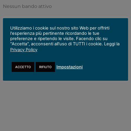
Nessun bando attivo
Utilizziamo i cookie sul nostro sito Web per offrirti
l'esperienza più pertinente ricordando le tue
preferenze e ripetendo le visite. Facendo clic su
"Accetta", acconsenti all'uso di TUTTI i cookie. Leggi la
Torna a:
Amministrazione Trasparente
Privacy Policy
Impostazioni
ACCETTO
RIFIUTO